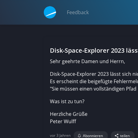
Feedback
Disk-Space-Explorer 2023 lässt
Sehr geehrte Damen und Herrn,
Disk-Space-Explorer 2023 lässt sich nic
Es erscheint die beigefügte Fehlerme
"Sie müssen einen vollständigen Pfad 
Was ist zu tun?
Herzliche Grüße
Peter Wulff
vor 3 Jahren
Abonnieren
teilen