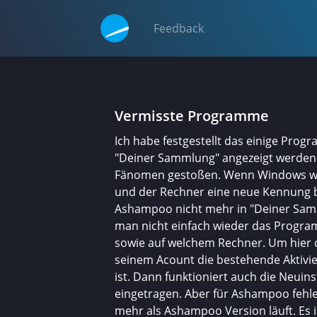
Feedback
Vermisste Programme
Ich habe festgestellt das einige Progr
"Deiner Sammlung" angezeigt werden.
Fänomen gestoßen. Wenn Windows wege
und der Rechner eine neue Kennung 
Ashampoo nicht mehr in "Deiner Samm
man nicht einfach wieder das Programm
sowie auf welchem Rechner. Um hier 
seinem Acount die bestehende Aktivie
ist. Dann funktioniert auch die Neui
eingetragen. Aber für Ashampoo fehlen
mehr als Ashampoo Version läuft. Es 