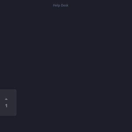
Help Desk
1