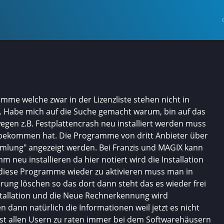
amme welche zwar in der Lizenzliste stehen nicht in
 Habe mich auf die Suche gemacht warum, bin auf das
n z.B. Festplattencrash neu installiert werden muss
bekommen hat. Die Programme von dritt Anbieter über
lung" angezeigt werden. Bei Franzis und MAGIX kann
 neu installieren da hier notiert wird die Installation
diese Programme wieder zu aktivieren muss man in
rung löschen so das dort dann steht das es wieder frei
nstallation und die Neue Rechnerkennung wird
 dann natürlich die Informationen weil jetzt es nicht
ist allen Usern zu raten immer bei dem Softwarehäusern