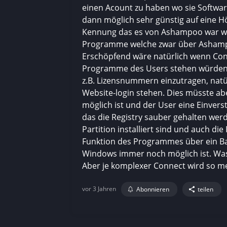
einen Acount zu haben wo sie Softwar
dann möglich sehr günstig auf eine H
Kennung das es von Ashampoo war weg.
Programme welche zwar über Ashampo
Erschöpfend wäre natürlich wenn Conne
Programme des Users stehen würden. 
z.B. Lizensnummern einzutragen, natür
Website-login stehen. Dies müsste a
möglich ist und der User eine Einver
das die Registry sauber gehalten wer
Partition installiert sind und auch 
Funktion des Programmes über ein Bats
Windows immer noch möglich ist. Was a
Aber je komplexer Connect wird so me
vor 3 Jahren
Abonnieren
teilen