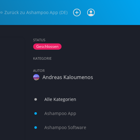
Zurück zu
Ashampoo App (DE)
STATUS
Geschlossen
KATEGORIE
AUTOR
Andreas Kaloumenos
Alle Kategorien
Ashampoo App
Ashampoo Software