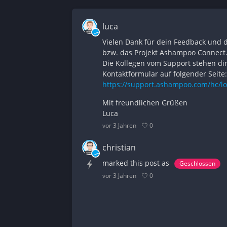
luca
Vielen Dank für dein Feedback und 
bzw. das Projekt Ashampoo Connect
Die Kollegen vom Support stehen dir
Kontaktformular auf folgender Seite:
https://support.ashampoo.com/hc/l
Mit freundlichen Grüßen
Luca
0
vor 3 Jahren
christian
marked this post as
Geschlossen
0
vor 3 Jahren