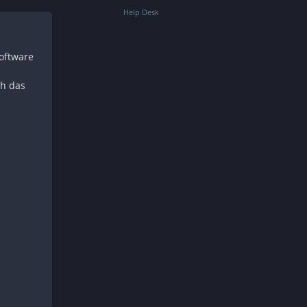
Help Desk
Software
ch das