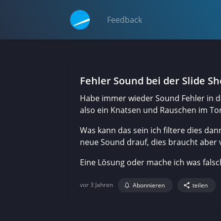
Feedback
Fehler Sound bei der Slide S
Habe immer wieder Sound Fehler in d
also ein Knatsen und Rauschen im Ton
Was kann das sein ich filtere dies 
neue Sound drauf, dies braucht aber vi
Eine Lösung oder mache ich was falsc
vor 3 Jahren
Abonnieren
teilen