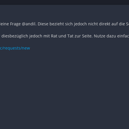
deine Frage
@andil
. Diese bezieht sich jedoch nicht direkt auf die 
.
 diesbezüglich jedoch mit Rat und Tat zur Seite. Nutze dazu einfa
oc/requests/new