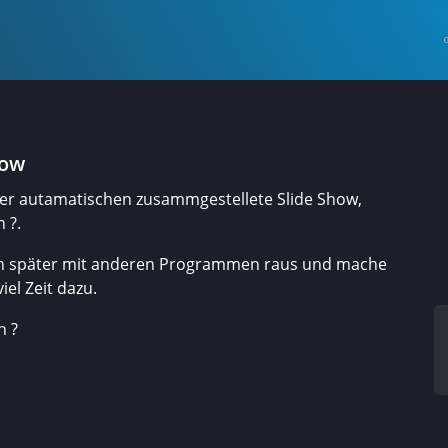
how
er autamatischen zusammgestellete Slide Show,
 ?.
dann später mit anderen Programmen raus und mache
el Zeit dazu.
h ?