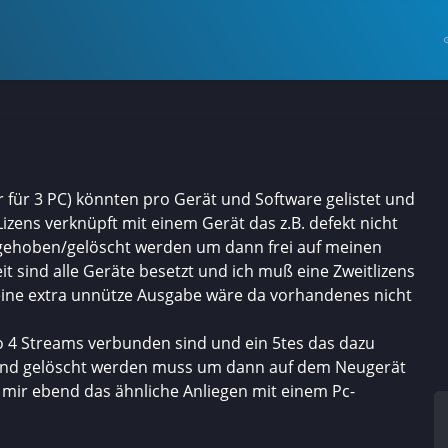
 für 3 PC) könnten pro Gerät und Software gelistet und
izens verknüpft mit einem Gerät das z.B. defekt nicht
fgehoben/gelöscht werden um dann frei auf meinen
it sind alle Geräte besetzt und ich muß eine Zweitlizens
eine extra unnütze Ausgabe wäre da vorhandenes nicht
o 4 Streams verbunden sind und ein 5tes das dazu
und gelöscht werden muss um dann auf dem Neugerät
 bei mir ebend das ähnliche Anliegen mit einem Pc-