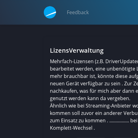
Feedback
LizensVerwaltung
Mehrfach-Lizensen (z.B. DriverUpdater
bearbeitet werden, eine unbenötigte L
mehr brauchbar ist, könnte diese au
neuen Gerät verfügbar zu sein . Zur Ze
nachkaufen, was für mich aber dann 
genutzt werden kann da vergeben.
Ähnlich wie bei Streaming-Anbieter w
kommen soll zuvor ein anderer Verb
zum Einsatz zu kommen . ................
Komplett-Wechsel .