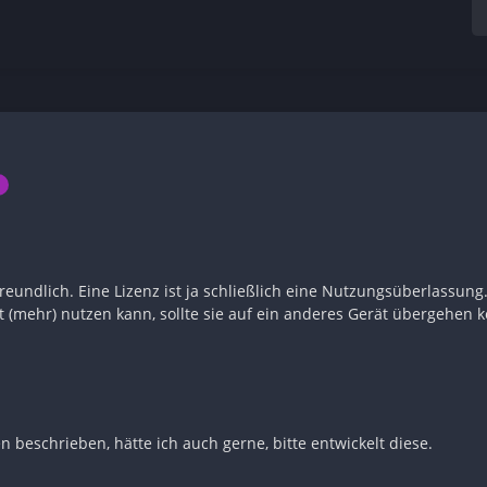
eundlich. Eine Lizenz ist ja schließlich eine Nutzungsüberlassun
ht (mehr) nutzen kann, sollte sie auf ein anderes Gerät übergehen 
n beschrieben, hätte ich auch gerne, bitte entwickelt diese.