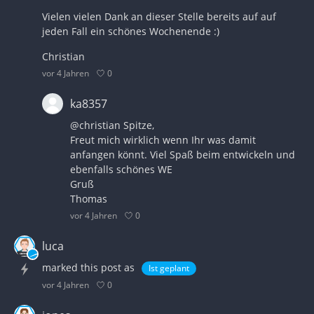
Vielen vielen Dank an dieser Stelle bereits auf auf
jeden Fall ein schönes Wochenende :)
Christian
0
vor 4 Jahren
ka8357
@christian
Spitze,
Freut mich wirklich wenn Ihr was damit
anfangen könnt. Viel Spaß beim entwickeln und
ebenfalls schönes WE
Gruß
Thomas
0
vor 4 Jahren
luca
marked this post as
Ist geplant
0
vor 4 Jahren