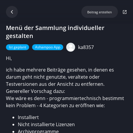
Beitrag erstellen
Menü der Sammlung individueller
gestalten
ka8357
Ist geplant
Ashampoo App
Hi,
ich habe mehrere Beiträge gesehen, in denen es
darum geht nicht genutzte, veraltete oder
Testversionen aus der Ansicht zu entfernen.
Genereller Vorschag dazu:
Wie wäre es denn - programmiertechnisch bestimmt
kein Problem - 4 Kategorien zu eröffnen wie:
Installiert
Nicht installierte Lizenzen
Archivprogramme