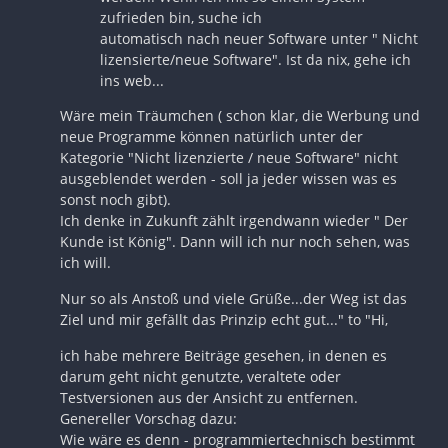
zufrieden bin, suche ich
automatisch nach neuer Software unter " Nicht
lizensierte/neue Software". Ist da nix, gehe ich
ins web...
Wäre mein Träumchen ( schon klar, die Werbung und
neue Programme können natürlich unter der
Kategorie "Nicht lizenzierte / neue Software" nicht
ausgeblendet werden - soll ja jeder wissen was es
sonst noch gibt).
Ich denke in Zukunft zählt irgendwann wieder " Der
Kunde ist König". Dann will ich nur noch sehen, was
ich will.
Nur so als Anstoß und viele Grüße...der Weg ist das
Ziel und mir gefällt das Prinzip echt gut..." to "Hi,
ich habe mehrere Beiträge gesehen, in denen es
darum geht nicht genutzte, veraltete oder
Testversionen aus der Ansicht zu entfernen.
Genereller Vorschag dazu:
Wie wäre es denn - programmiertechnisch bestimmt