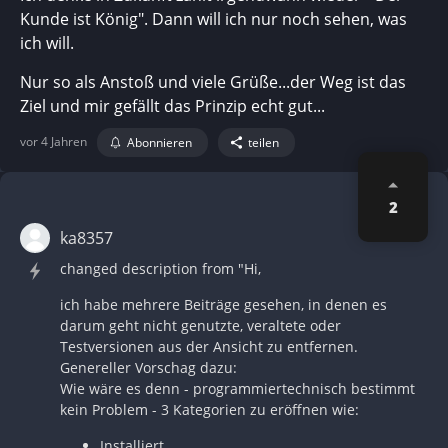
Kunde ist König". Dann will ich nur noch sehen, was
ich will.
Nur so als Anstoß und viele Grüße...der Weg ist das
Ziel und mir gefällt das Prinzip echt gut...
vor 4 Jahren
Abonnieren
teilen
2
ka8357
changed description from "Hi,
ich habe mehrere Beiträge gesehen, in denen es
darum geht nicht genutzte, veraltete oder
Testversionen aus der Ansicht zu entfernen.
Genereller Vorschag dazu:
Wie wäre es denn - programmiertechnisch bestimmt
kein Problem - 3 Kategorien zu eröffnen wie:
Installiert