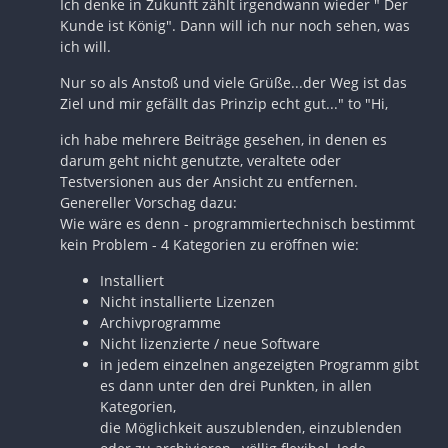
Ich denke in Zukunft zählt irgendwann wieder " Der
Kunde ist König". Dann will ich nur noch sehen, was
ich will.
Nur so als Anstoß und viele Grüße...der Weg ist das
Ziel und mir gefällt das Prinzip echt gut..." to "Hi,
ich habe mehrere Beiträge gesehen, in denen es
darum geht nicht genutzte, veraltete oder
Testversionen aus der Ansicht zu entfernen.
Genereller Vorschag dazu:
Wie wäre es denn - programmiertechnisch bestimmt
kein Problem - 4 Kategorien zu eröffnen wie:
Installiert
Nicht installierte Lizenzen
Archivprogramme
Nicht lizenzierte / neue Software
in jedem einzelnen angezeigten Programm gibt
es dann unter den drei Punkten, in allen
Kategorien,
die Möglichkeit auszublenden, einzublenden