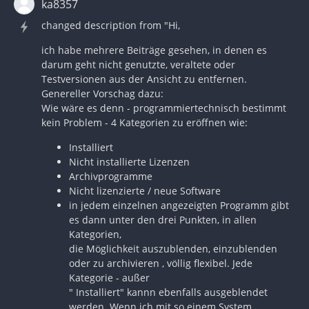
ka8357
changed description from "Hi,
ich habe mehrere Beiträge gesehen, in denen es
darum geht nicht genutzte, veraltete oder
Testversionen aus der Ansicht zu entfernen.
Genereller Vorschag dazu:
Wie wäre es denn - programmiertechnisch bestimmt
kein Problem - 4 Kategorien zu eröffnen wie:
Installiert
Nicht installierte Lizenzen
Archivprogramme
Nicht lizenzierte / neue Software
in jedem einzelnen angezeigten Programm gibt
es dann unter den drei Punkten, in allen
Kategorien,
die Möglichkeit auszublenden, einzublenden
oder zu archivieren , völlig flexibel. Jede
Kategorie - außer
" Installiert" kannn ebenfalls ausgeblendet
werden. Wenn ich mit so einem System