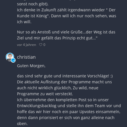
sonst noch gibt).
Ich denke in Zukunft zählt irgendwann wieder " Der
Kunde ist König". Dann will ich nur noch sehen, was
ich will.
Nur so als Anstoß und viele Grüße...der Weg ist das
Ziel und mir gefällt das Prinzip echt gut..."
0
vor 4 Jahren
christian
Guten Morgen,
das sind sehr gute und interessante Vorschläge! :)
Die aktuelle Auflistung der Programme macht uns
auch nicht wirklich glücklich, Zu wild, neue
Programme zu weit versteckt.
Ich übernehme den kompletten Post so in unser
Entwicklungsbacklog und stelle ihn dem Team vor und
hoffe das wir hier noch ein paar Upvotes einsammeln,
denn dann priorisiert er sich von ganz alleine nach
oben.