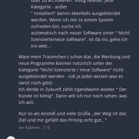
oder zu archivieren , völlig flexibel. Jede
Kategorie - außer
" Installiert" kannn ebenfalls ausgeblendet
werden. Wenn ich mit so einem System
zufrieden bin, suche ich
automatisch nach neuer Software unter " Nicht
lizensierte/neue Software". Ist da nix, gehe ich
ins web...
Wäre mein Träumchen ( schon klar, die Werbung und
neue Programme können natürlich unter der
Kategorie "Nicht lizenzierte / neue Software" nicht
ausgeblendet werden - soll ja jeder wissen was es
sonst noch gibt).
Ich denke in Zukunft zählt irgendwann wieder " Der
Kunde ist König". Dann will ich nur noch sehen, was
ich will.
Nur so als Anstoß und viele Grüße...der Weg ist das
Ziel und mir gefällt das Prinzip echt gut..."
0
vor 4 Jahren