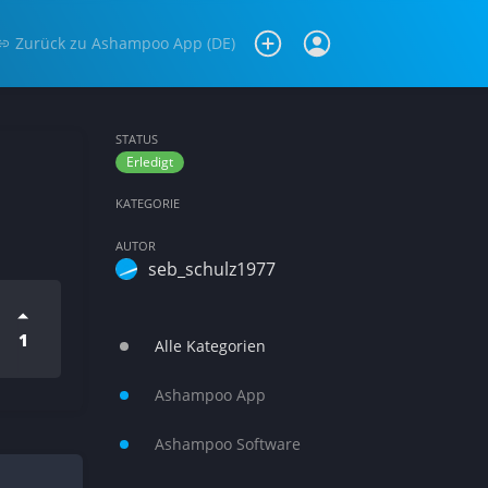
Zurück zu
Ashampoo App (DE)
STATUS
Erledigt
KATEGORIE
AUTOR
seb_schulz1977
1
Alle Kategorien
Ashampoo App
Ashampoo Software