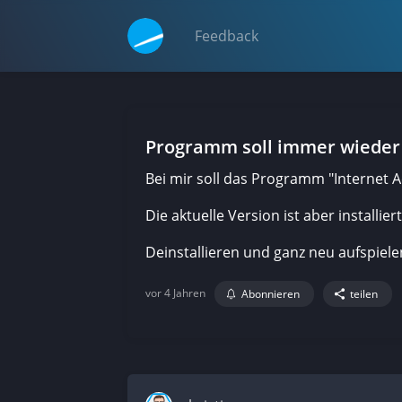
Feedback
Programm soll immer wieder 
Bei mir soll das Programm "Internet A
Die aktuelle Version ist aber installiert
Deinstallieren und ganz neu aufspiel
vor 4 Jahren
Abonnieren
teilen