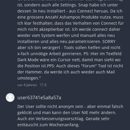
ist, sondern auch alle Settings. Snap habe ich unter
dessen 3x neu installiert - aus Connect heruas. Da ich
eine grössere Anzahl Ashampoo Produkte nutze, muss
ich klar festhalten, dass das Verhalten von Connect für
mich nicht akzeptierbar ist. Ich werde connect daher
wieder vom System werfen und manuell alles neu
installieren und alles neu parametrisieren. SORRY
aber ich bin verärgert - Tools sollen helfen und nicht
x-fach unnötige Arbeit genrieren. PS: Hier im Textfeld
Dark Mode wäre ein Cursor nett, damit man sieht wo
die Position ist.PPS: Auch dieses "Forum" Tool ist nicht
der Hammer, da werde ich auch wieder auch Mail
umsteigen."
0
vor 4 Jahren
user63741e5a8a57a
Der User sollte nicht anonym sein - aber einmal falsch
geklickt und man kann den User NIE mehr ändern.
Auch ein Verbesserungsvorschlag. Gerade sehr
enttäuscht zum Wochenanfang.