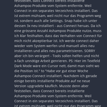
feststellen, dass Connect bereits installierte
Ashampoo Produkte vom System entfernte. Weil
Connect in ein separates Verzeichnis installiert. Das
ist extrem mühsam, weil nicht nur das Programm weg
ist, sondern auch alle Settings. Snap habe ich unter
dessen 3x neu installiert - aus Connect heruas. Da ich
eine grössere Anzahl Ashampoo Produkte nutze, muss
ich klar festhalten, dass das Verhalten von Connect für
mich nicht akzeptierbar ist. Ich werde connect daher
wieder vom System werfen und manuell alles neu
installieren und alles neu parametrisieren. SORRY
aber ich bin verärgert - Tools sollen helfen und nicht
x-fach unnötige Arbeit genrieren. PS: Hier im Textfeld
Dark Mode wäre ein Cursor nett, damit man sieht wo
die Position ist." to "Habe vor gut einer Woche
Ashampoo Connect installiert. Nachdem ich gerade
einige bereits installierte Produkte auf ne neue
Version upgradete käuflich. Musste denn aber
feststellen, dass Connect bereits installierte
Ashampoo Produkte vom System entfernte. Weil
Connect in ein separates Verzeichnis installiert. Das
ist extrem mühsam, weil nicht nur das Programm weg