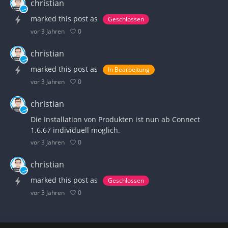
christian
marked this post as
Geschlossen
0
vor 3 Jahren
christian
marked this post as
In Bearbeitung
0
vor 3 Jahren
christian
Die Installation von Produkten ist nun ab Connect
1.6.67 individuell möglich.
0
vor 3 Jahren
christian
marked this post as
Geschlossen
0
vor 3 Jahren