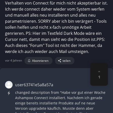
Verhalten von Connect für mich nicht akzeptierbar ist.
Ich werde connect daher wieder vom System werfen
und manuell alles neu installieren und alles neu
parametrisieren. SORRY aber ich bin verärgert - Tools
sollen helfen und nicht x-fach unnötige Arbeit
genrieren. PS: Hier im Textfeld Dark Mode wäre ein
Cursor nett, damit man sieht wo die Position ist.PPS:
Auch dieses "Forum" Tool ist nicht der Hammer, da
werde ich auch wieder auch Mail umsteigen.
vor 4 Jahren
Abonnieren
teilen
1
user63741e5a8a57a
changed description from "Habe vor gut einer Woche
Ashampoo Connect installiert. Nachdem ich gerade
einige bereits installierte Produkte auf ne neue
Version upgradete käuflich. Musste denn aber