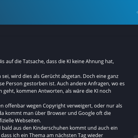
is auf die Tatsache, dass die KI keine Ahnung hat,
sei, wird dies als Gerücht abgetan. Doch eine ganz
ese Person gestorben ist. Auch andere Anfragen, wo es
 geht, kommen Antworten, als wäre die KI noch
 offenbar wegen Copyright verweigert, oder nur als
a kommt man über Browser und Google oft die
izielle Webseiten.
 KI bald aus den Kinderschuhen kommt und auch ein
dass ich ein Thema am nächsten Tag wieder