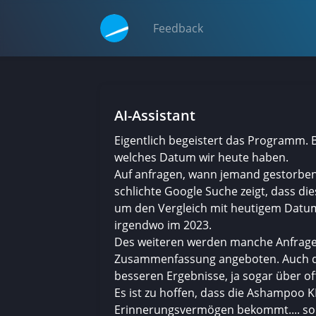
Feedback
AI-Assistant
Eigentlich begeistert das Programm. B
welches Datum wir heute haben.
Auf anfragen, wann jemand gestorben 
schlichte Google Suche zeigt, dass di
um den Vergleich mit heutigem Datum
irgendwo im 2023.
Des weiteren werden manche Anfragen
Zusammenfassung angeboten. Auch d
besseren Ergebnisse, ja sogar über off
Es ist zu hoffen, dass die Ashampoo
Erinnerungsvermögen bekommt.... so 