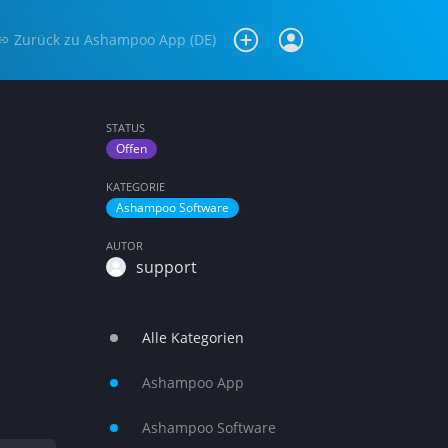
Zurück zu
Ashampoo App (DE)
STATUS
Offen
KATEGORIE
Ashampoo Software
AUTOR
support
Alle Kategorien
Ashampoo App
Ashampoo Software