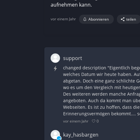
aufnehmen kann.
vor einem Jahr
Abonnieren
teilen
support
changed description "Eigentlich bege
welches Datum wir heute haben. Au
abgetan. Doch eine ganz schlichte G
wo es um den Vergleich mit heutige
Des weiteren werden manche Anfrag
angeboten. Auch da kommt man über B
Webseiten. Es ist zu hoffen, dass 
Erinnerungsvermögen bekommt.... s
0
vor einem Jahr
kay_hasbargen