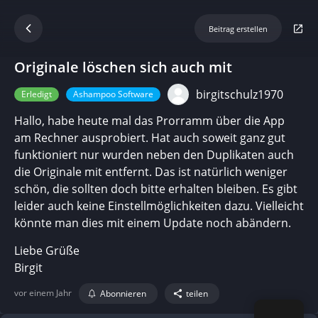
Beitrag erstellen
Originale löschen sich auch mit
birgitschulz1970
Erledigt
Ashampoo Software
Hallo, habe heute mal das Prorramm über die App
am Rechner ausprobiert. Hat auch soweit ganz gut
funktioniert nur wurden neben den Duplikaten auch
die Originale mit entfernt. Das ist natürlich weniger
schön, die sollten doch bitte erhalten bleiben. Es gibt
leider auch keine Einstellmöglichkeiten dazu. Vielleicht
könnte man dies mit einem Update noch abändern.
Liebe Grüße
Birgit
vor einem Jahr
Abonnieren
teilen