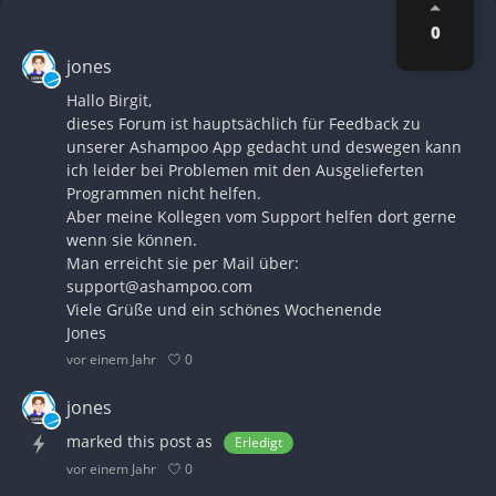
0
jones
Hallo Birgit,
dieses Forum ist hauptsächlich für Feedback zu
unserer Ashampoo App gedacht und deswegen kann
ich leider bei Problemen mit den Ausgelieferten
Programmen nicht helfen.
Aber meine Kollegen vom Support helfen dort gerne
wenn sie können.
Man erreicht sie per Mail über:
support@ashampoo.com
Viele Grüße und ein schönes Wochenende
Jones
0
vor einem Jahr
jones
marked this post as
Erledigt
0
vor einem Jahr