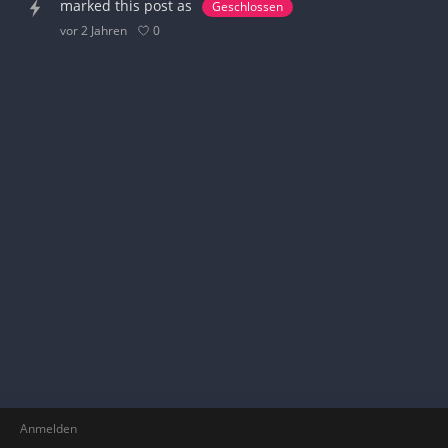
marked this post as
Geschlossen
0
vor 2 Jahren
Anmelden