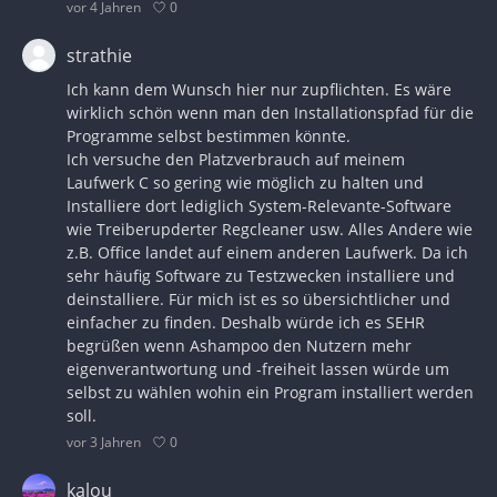
0
vor 4 Jahren
strathie
Ich kann dem Wunsch hier nur zupflichten. Es wäre
wirklich schön wenn man den Installationspfad für die
Programme selbst bestimmen könnte.
Ich versuche den Platzverbrauch auf meinem
Laufwerk C so gering wie möglich zu halten und
Installiere dort lediglich System-Relevante-Software
wie Treiberupderter Regcleaner usw. Alles Andere wie
z.B. Office landet auf einem anderen Laufwerk. Da ich
sehr häufig Software zu Testzwecken installiere und
deinstalliere. Für mich ist es so übersichtlicher und
einfacher zu finden. Deshalb würde ich es SEHR
begrüßen wenn Ashampoo den Nutzern mehr
eigenverantwortung und -freiheit lassen würde um
selbst zu wählen wohin ein Program installiert werden
soll.
0
vor 3 Jahren
kalou