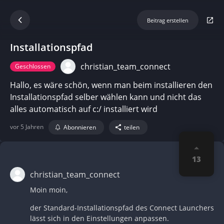
Beitrag erstellen
Installationspfad
christian_team_connect
Geschlossen
Hallo, es wäre schön, wenn man beim installieren den
Installationspfad selber wählen kann und nicht das
alles automatisch auf c:/ installiert wird
vor 5 Jahren
Abonnieren
teilen
13
christian_team_connect
Moin moin,
der Standard-Installationspfad des Connect Launchers
lässt sich in den Einstellungen anpassen.