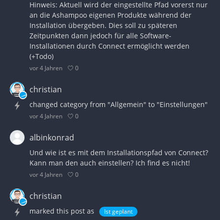
Hinweis: Aktuell wird der eingestellte Pfad vorerst nur
an die Ashampoo eigenen Produkte während der
Installation übergeben. Dies soll zu späteren
Zeitpunkten dann jedoch für alle Software-
Installationen durch Connect ermöglicht werden
(+Todo)
0
vor 4 Jahren
christian
changed category from "Allgemein" to "Einstellungen"
0
vor 4 Jahren
albinkonrad
Und wie ist es mit dem Installationspfad von Connect?
Kann man den auch einstellen? Ich find es nicht!
0
vor 4 Jahren
christian
marked this post as
Ist geplant