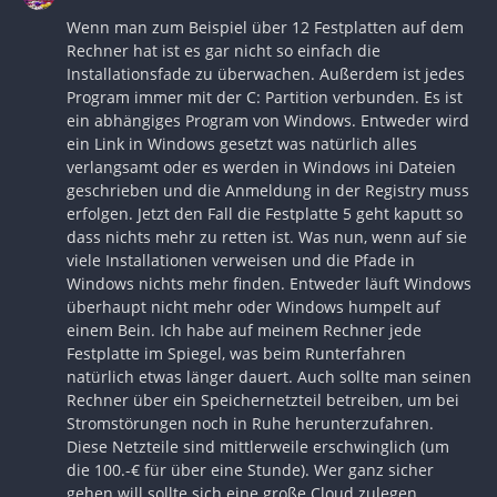
Wenn man zum Beispiel über 12 Festplatten auf dem
Rechner hat ist es gar nicht so einfach die
Installationsfade zu überwachen. Außerdem ist jedes
Program immer mit der C: Partition verbunden. Es ist
ein abhängiges Program von Windows. Entweder wird
ein Link in Windows gesetzt was natürlich alles
verlangsamt oder es werden in Windows ini Dateien
geschrieben und die Anmeldung in der Registry muss
erfolgen. Jetzt den Fall die Festplatte 5 geht kaputt so
dass nichts mehr zu retten ist. Was nun, wenn auf sie
viele Installationen verweisen und die Pfade in
Windows nichts mehr finden. Entweder läuft Windows
überhaupt nicht mehr oder Windows humpelt auf
einem Bein. Ich habe auf meinem Rechner jede
Festplatte im Spiegel, was beim Runterfahren
natürlich etwas länger dauert. Auch sollte man seinen
Rechner über ein Speichernetzteil betreiben, um bei
Stromstörungen noch in Ruhe herunterzufahren.
Diese Netzteile sind mittlerweile erschwinglich (um
die 100.-€ für über eine Stunde). Wer ganz sicher
gehen will sollte sich eine große Cloud zulegen.