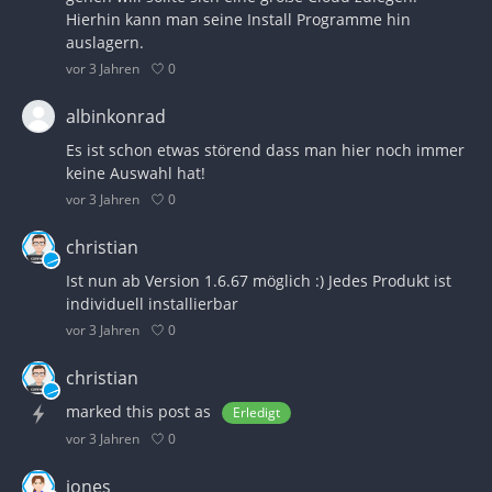
Hierhin kann man seine Install Programme hin
auslagern.
0
vor 3 Jahren
albinkonrad
Es ist schon etwas störend dass man hier noch immer
keine Auswahl hat!
0
vor 3 Jahren
christian
Ist nun ab Version 1.6.67 möglich :) Jedes Produkt ist
individuell installierbar
0
vor 3 Jahren
christian
marked this post as
Erledigt
0
vor 3 Jahren
jones