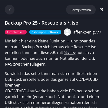
Beitrag erstellen
Backup Pro 25 - Rescue als *.iso
affenkoenig777
Geschlossen
Ashampoo Software
Mir fehlt hier eine kleine Funktion → und zwar das
man aus Backup Pro sich heraus eine Rescue-*.iso
erstellen kann, um diese z.B. mit
Ventoy
nutzen zu
können, oder sie auch nur für Notfälle auf der z.B.
NAS zwischenzulagern.
So wie ich das sehe kann man sich nur direkt einen
USB-Stick erstellen, oder das ganze auf CD/DVD/BD
brennen.
CD/DVD/BD-Laufwerke haben viele PCs heute schon
gar nicht mehr (gerade auch Notebooks), und einen
USB stick allein nur herumliegen zu haben (den ich