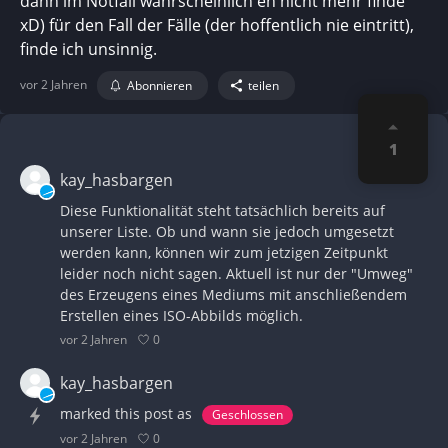
dann im Notfall wahrscheinlich eh nicht mehr finde
xD) für den Fall der Fälle (der hoffentlich nie eintritt),
finde ich unsinnig.
vor 2 Jahren
Abonnieren
teilen
1
kay_hasbargen
Diese Funktionalität steht tatsächlich bereits auf
unserer Liste. Ob und wann sie jedoch umgesetzt
werden kann, können wir zum jetzigen Zeitpunkt
leider noch nicht sagen. Aktuell ist nur der "Umweg"
des Erzeugens eines Mediums mit anschließendem
Erstellen eines ISO-Abbilds möglich.
0
vor 2 Jahren
kay_hasbargen
marked this post as
Geschlossen
0
vor 2 Jahren