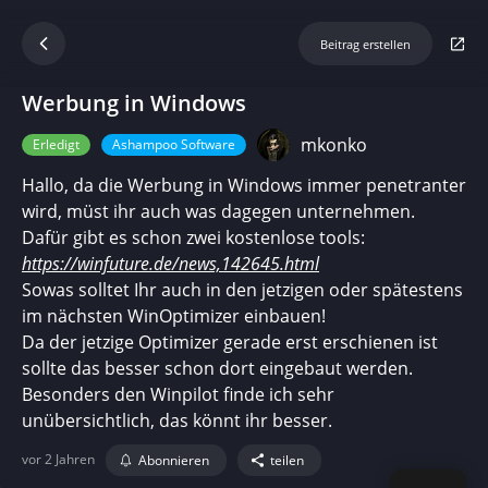
Beitrag erstellen
Werbung in Windows
mkonko
Erledigt
Ashampoo Software
Hallo, da die Werbung in Windows immer penetranter
wird, müst ihr auch was dagegen unternehmen.
Dafür gibt es schon zwei kostenlose tools:
https://winfuture.de/news,142645.html
Sowas solltet Ihr auch in den jetzigen oder spätestens
im nächsten WinOptimizer einbauen!
Da der jetzige Optimizer gerade erst erschienen ist
sollte das besser schon dort eingebaut werden.
Besonders den Winpilot finde ich sehr
unübersichtlich, das könnt ihr besser.
vor 2 Jahren
Abonnieren
teilen