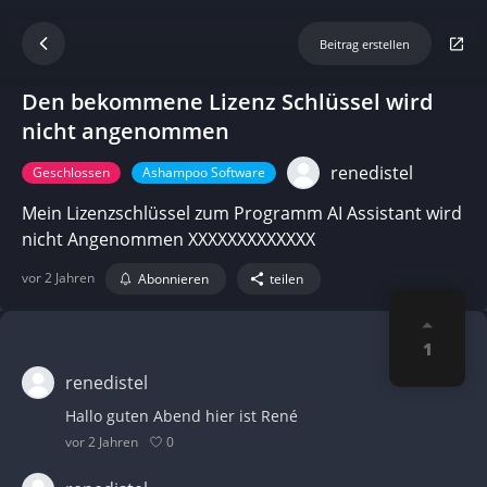
Beitrag erstellen
Den bekommene Lizenz Schlüssel wird
nicht angenommen
renedistel
Geschlossen
Ashampoo Software
Mein Lizenzschlüssel zum Programm AI Assistant wird
nicht Angenommen XXXXXXXXXXXXX
vor 2 Jahren
Abonnieren
teilen
1
renedistel
Hallo guten Abend hier ist René
0
vor 2 Jahren