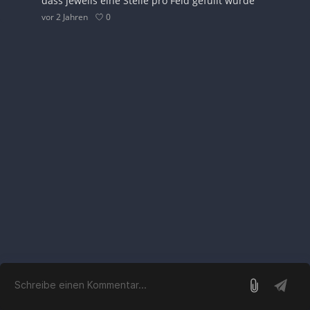
dass jeweils eine Stelle pro Feld gefüllt würde
0
vor 2 Jahren
Anmelden