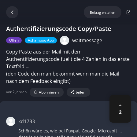
Beitrag erstellen
Authentifizierungscode Copy/Paste
waitmessage
Offen
Ashampoo App
Copy Paste aus der Mail mit dem
Authentifizierungscode fuellt die 4 Zahlen in das erste
Textfeld ...
(den Code den man bekommt wenn man die Mail
nach dem Feedback eingibt)
vor 2 Jahren
Abonnieren
teilen
2
kd1733
Schön wäre es, wie bei Paypal, Google, Microsoft ...