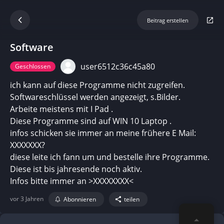
Beitrag erstellen
Software
user6512c36c45a80
Geschlossen
ich kann auf diese Programme nicht zugreifen.
Softwareschlüssel werden angezeigt, s.Bilder.
Arbeite meistens mit I Pad .
Diese Programme sind auf WIN 10 Laptop .
infos schicken sie immer an meine frühere E Mail:
XXXXXXX?
diese leite ich fann um und bestelle ihre Programme.
Diese ist bis jahresende noch aktiv.
Infos bitte immer an >XXXXXXXX<
vor 3 Jahren
Abonnieren
teilen