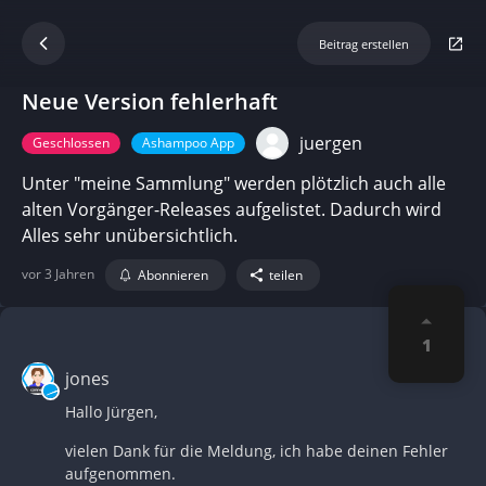
Beitrag erstellen
Neue Version fehlerhaft
juergen
Geschlossen
Ashampoo App
Unter "meine Sammlung" werden plötzlich auch alle
alten Vorgänger-Releases aufgelistet. Dadurch wird
Alles sehr unübersichtlich.
vor 3 Jahren
Abonnieren
teilen
1
jones
Hallo Jürgen,
vielen Dank für die Meldung, ich habe deinen Fehler
aufgenommen.